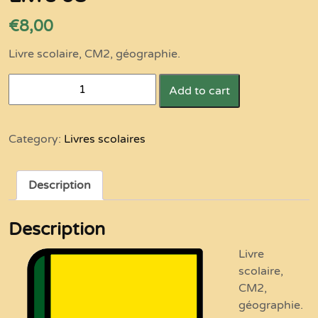
€
8,00
Livre scolaire, CM2, géographie.
Livre
Add to cart
08
quantity
Category:
Livres scolaires
Description
Description
Livre
scolaire,
CM2,
géographie.