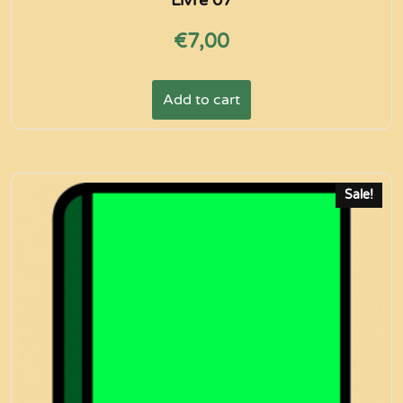
€
7,00
Add to cart
Sale!